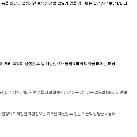
인 등을 이유로 일정기간 보유해야 할 필요가 있을 경우에는 일정기간 보유합니다.
과, 처리 목적이 달성된 후 등 개인정보가 불필요하게 되었을 때에는 해당
단, 내부 방침, 기타 관련 법률에 의해 보관해야 하는 경우에는 별도의 DB로 이관해
파일형태로 저장된 개인정보는 기록을 재생할 수 없는 기술적 방법을 사용해