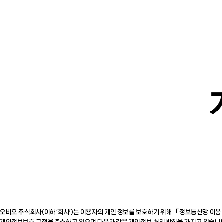
오비오 주식회사(이하 ‘회사’)는 이용자의 개인 정보를 보호하기 위해 「정보통신망 이용
개인정보보호 규정을 준수하고 있으며 다음과 같은 개인정보 처리 방침을 가지고 있습니