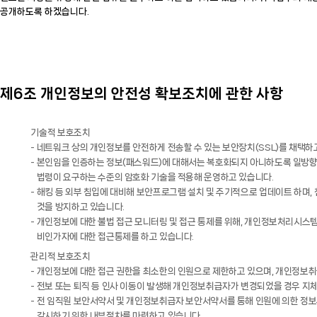
공개하도록 하겠습니다.
제6조 개인정보의 안전성 확보조치에 관한 사항
기술적 보호조치
네트워크 상의 개인정보를 안전하게 전송할 수 있는 보안장치(SSL)를 채택하
본인임을 인증하는 정보(패스워드)에 대해서는 복호화되지 아니하도록 일방향 
법령이 요구하는 수준의 암호화 기술을 적용해 운영하고 있습니다.
해킹 등 외부 침입에 대비해 보안프로그램 설치 및 주기적으로 업데이트 하
것을 방지하고 있습니다.
개인정보에 대한 불법 접근 모니터링 및 접근 통제를 위해, 개인정보처리시스템
비인가자에 대한 접근통제를 하고 있습니다.
관리적 보호조치
개인정보에 대한 접근 권한을 최소한의 인원으로 제한하고 있으며, 개인정보취
전보 또는 퇴직 등 인사 이동이 발생해 개인정보취급자가 변경되었을 경우 지체
전 임직원 보안서약서 및 개인정보취급자 보안서약서를 통해 인원에 의한 정
감시하기 위한 내부절차를 마련하고 있습니다.