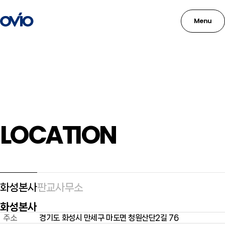
Menu
LOCATION
화성본사
판교사무소
100m
화성본사
주소
경기도 화성시 만세구 마도면 청원산단2길 76