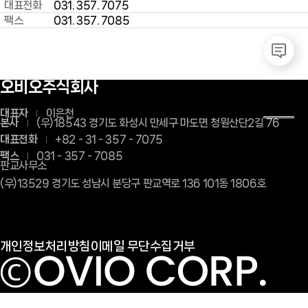
대표전화
031. 357. 7075
팩스
031. 357. 7085
100m
판교사무소
주소
경기도 성남시 분당구 판교역로 136, 101동 1806호
오비오주식회사
대표자
이은천
본사
(우)18543 경기도 화성시 만세구 마도면 청원산단2길 76
대표전화
+82 - 31 - 357 - 7075
팩스
031 - 357 - 7085
판교사무소
(우)13529 경기도 성남시 분당구 판교역로 136 101동 1806호
개인정보처리방침
이메일 무단수집거부