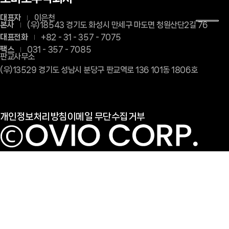
대표자
이은천
본사
(우)18543 경기도 화성시 만세구 마도면 청원산단2길 76
대표전화
+82 - 31 - 357 - 7075
팩스
031 - 357 - 7085
판교사무소
(우)13529 경기도 성남시 분당구 판교역로 136 101동 1806호
개인정보처리방침
이메일 무단수집거부